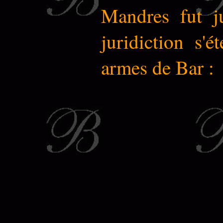
Mandres fut j
juridiction s'é
armes de Bar :