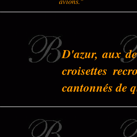
avions."
D'azur, aux de
croisettes rec
cantonnés de q