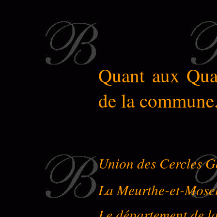
Quant aux Quat
de la commune
Union des Cercles G
La Meurthe-et-Mose
Le département de l