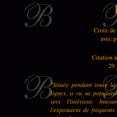
Croix de
avec p
Citation à
29 
"Située pendant toute la
lignes, a vu sa populati
vers l'intérieur, brav
l'exposaient de fréquent