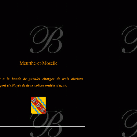
Meurthe-et-Moselle
r à la bande de gueules chargée de trois alérions
gent et côtoyée de deux cotices ondées d'azur.