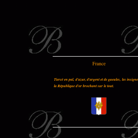
France
Tiercé en pal, d'azur, d'argent et de gueules, les insign
la République d'or brochant sur le tout.