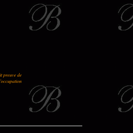
it preuve de
l'occupation