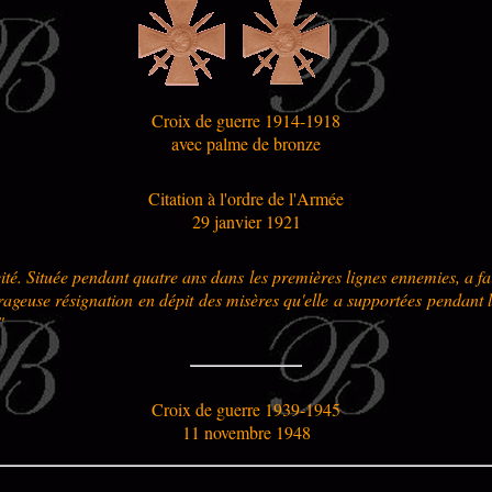
Croix de guerre 1914-1918
avec palme de bronze
Citation à l'ordre de l'Armée
29 janvier 1921
cité. Située pendant quatre ans dans les premières lignes ennemies, a fa
rageuse résignation en dépit des misères qu'elle a supportées pendant 
"
Croix de guerre 1939-1945
11 novembre 1948