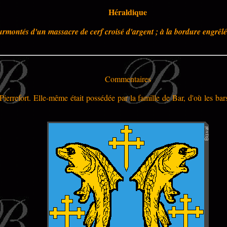
Héraldique
urmontés d'un massacre de cerf croisé d'argent ; à la bordure engrêlée
Commentaires
errefort. Elle-même était possédée par la famille de Bar, d'où les bar