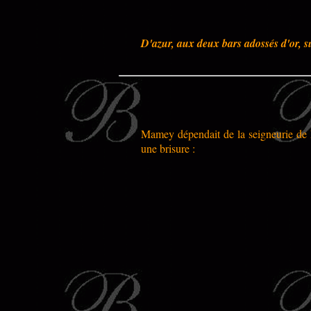
D'azur, aux deux bars adossés d'or, s
Mamey dépendait de la seigneurie de Pi
une brisure :