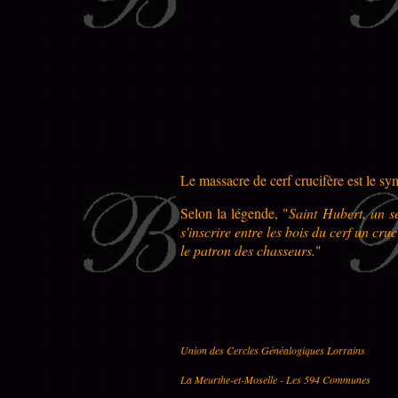
Le massacre de cerf crucifère est le sy
Selon la légende, "
Saint Hubert, un se
s'inscrire entre les bois du cerf un cruci
le patron des chasseurs.
"
Union des Cercles Généalogiques Lorrains
La Meurthe-et-Moselle - Les 594 Communes