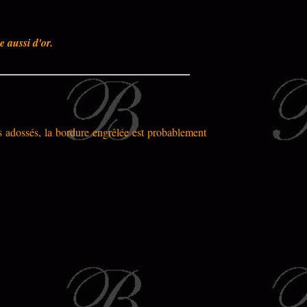
 aussi d'or.
s adossés, la bordure engrêlée est probablement