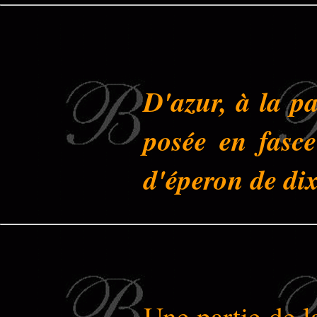
D'azur, à la pa
posée en fasce
d'éperon de dix
Une partie de l