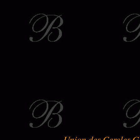
Union des Cercles G