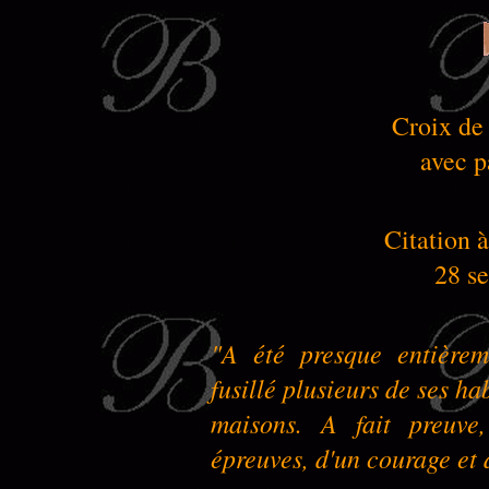
Croix de
avec p
Citation à
28 s
"A été presque entièrem
fusillé plusieurs de ses ha
maisons. A fait preuve
épreuves, d'un courage et 