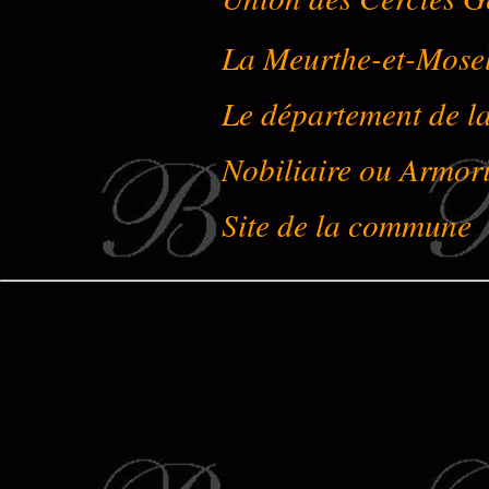
La Meurthe-et-Mose
Le département de l
Nobiliaire ou Armori
Site de la commune