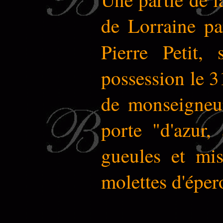
de Lorraine pa
Pierre Petit,
possession le 31
de monseigneur
porte "d'azur,
gueules et mis
molettes d'épero