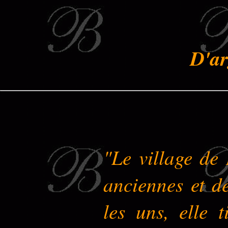
D'ar
"Le village de
anciennes et de
les uns, elle 