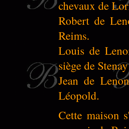
chevaux de Lor
Robert de Len
Reims.
Louis de Lenon
siège de Stenay
Jean de Lenon
Léopold.
Cette maison s