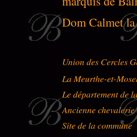
marquis de Bai
Dom Calmet l
Union des Cercles G
La Meurthe-et-Mose
Le département de l
Ancienne chevalerie
Site de la commune