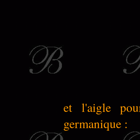
et l'aigle po
germanique :