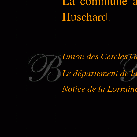
La commune a 
Huschard.
Union des Cercles G
Le département de l
Notice de la Lorrain