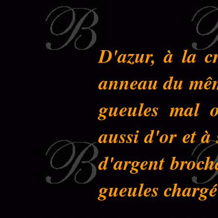
D'azur, à la c
anneau du même
gueules mal o
aussi d'or et à
d'argent broch
gueules chargé 