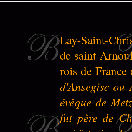
Lay-Saint-Chris
de saint Arnoul
rois de France 
d'Ansegise ou 
évêque de Metz
fut père de Ch