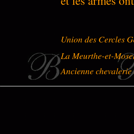
et les armes on
Union des Cercles G
La Meurthe-et-Mose
Ancienne chevalerie