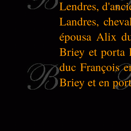
Lendres, d'anci
Landres, cheva
épousa Alix du
Briey et porta
duc François en
Briey et en port