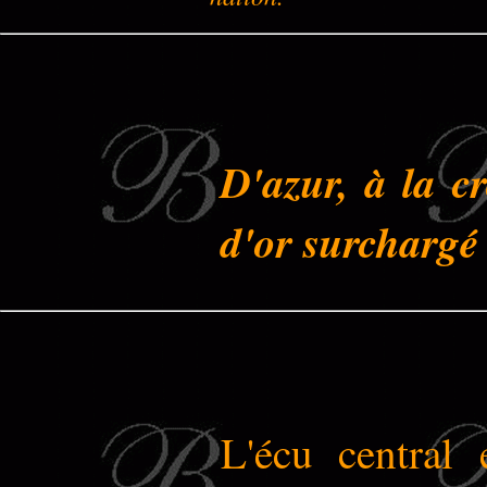
D'azur, à la c
d'or surchargé 
L'écu central