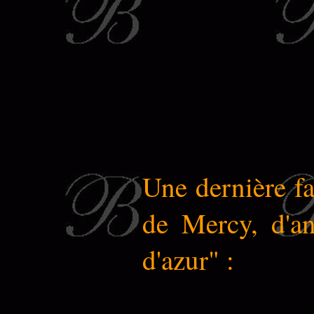
Une dernière fam
de Mercy, d'an
d'azur" :