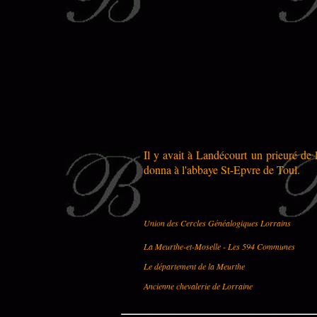
Il y avait à Landécourt un prieuré de 
donna à l'abbaye St-Epvre de Toul.
Union des Cercles Généalogiques Lorrains
La Meurthe-et-Moselle - Les 594 Communes
Le département de la Meurthe
Ancienne chevalerie de Lorraine