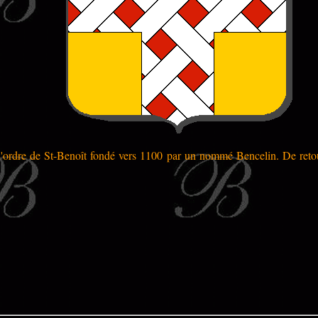
l'ordre de St-Benoît fondé vers 1100 par un nommé Bencelin. De retour 