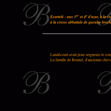
er
e
Ecartelé : aux 1
et 4
d'azur, à la c
à la crosse abbatiale de gueules broch
Landécourt avait pour seigneurs le com
La famille de Rennel, d'ancienne cheval