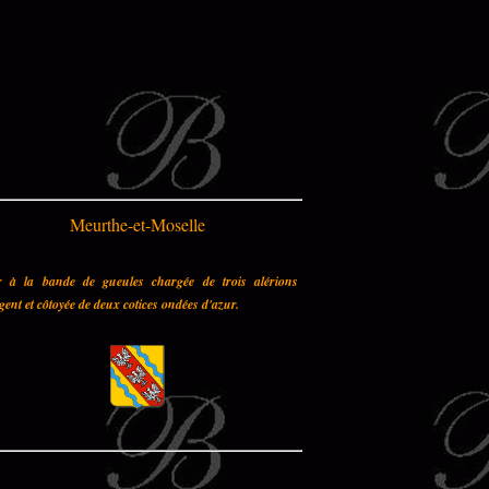
Meurthe-et-Moselle
r à la bande de gueules chargée de trois alérions
gent et côtoyée de deux cotices ondées d'azur.