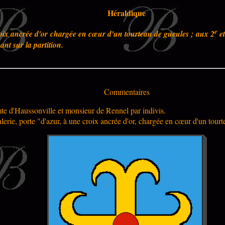
Héraldique
e
roix ancrée d'or chargée en cœur d'un tourteau de gueules ; aux 2
et
ant sur la partition.
Commentaires
te d'Haussonville et monsieur de Rennel par indivis.
erie, porte "d'azur, à une croix ancrée d'or, chargée en cœur d'un tourt