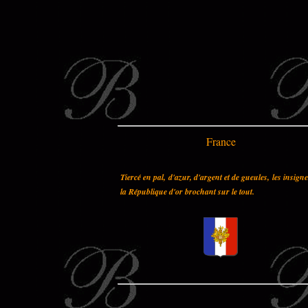
France
Tiercé en pal, d'azur, d'argent et de gueules, les insign
la République d'or brochant sur le tout.