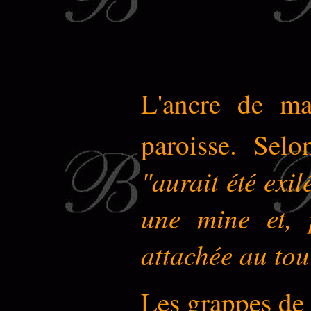
L'ancre de ma
paroisse. Selo
"aurait été exi
une mine et, 
attachée au tou
Les grappes de 