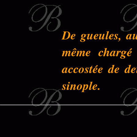
De gueules, au
même chargé 
accostée de de
sinople.