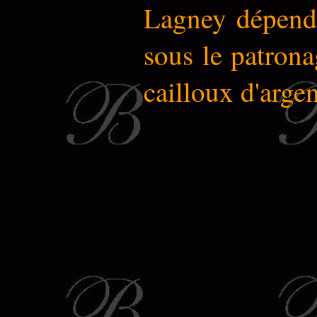
Lagney dépendai
sous le patrona
cailloux d'argen