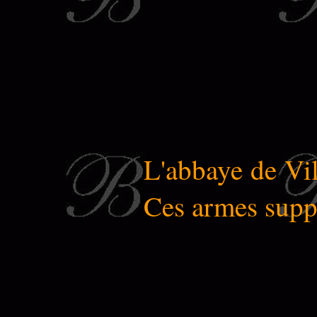
L'abbaye de Vil
Ces armes suppo