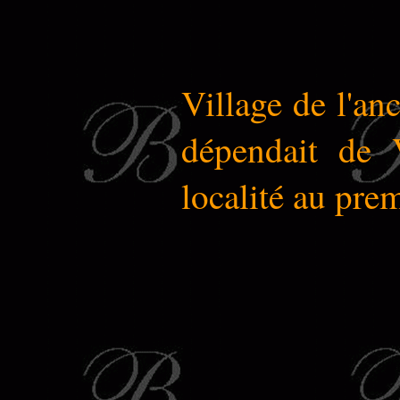
Village de l'a
dépendait de V
localité au prem