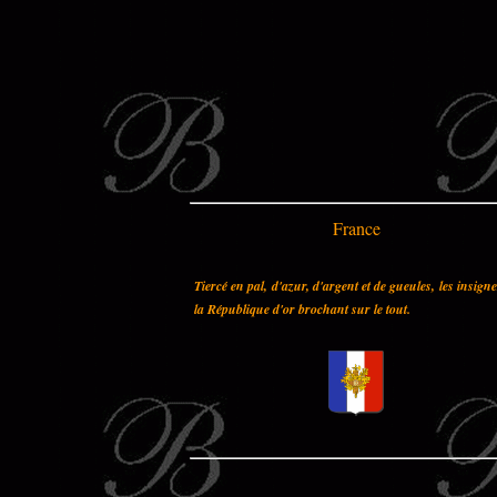
France
Tiercé en pal, d'azur, d'argent et de gueules, les insign
la République d'or brochant sur le tout.