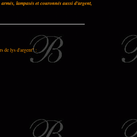
s armés, lampasés et couronnés aussi d'argent,
s de lys d'argent" :