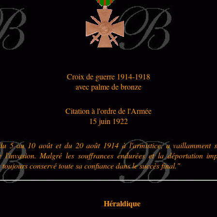
Croix de guerre 1914-1918
avec palme de bronze
Citation à l'ordre de l'Armée
15 juin 1922
u 5 au 10 août et du 20 août 1914 à l'armistice, a vaillamment s
e l'invasion. Malgré les souffrances endurées et la déportation im
a toujours conservé toute sa confiance dans le succès final."
Héraldique