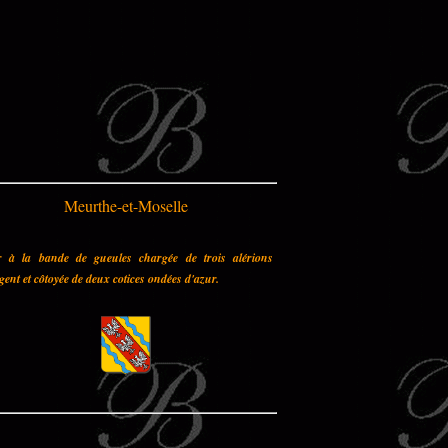
Meurthe-et-Moselle
r à la bande de gueules chargée de trois alérions
gent et côtoyée de deux cotices ondées d'azur.