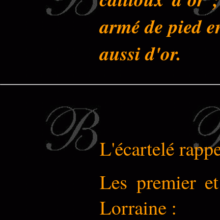
armé de pied en
aussi d'or.
L'écartelé rappe
Les premier et
Lorraine :