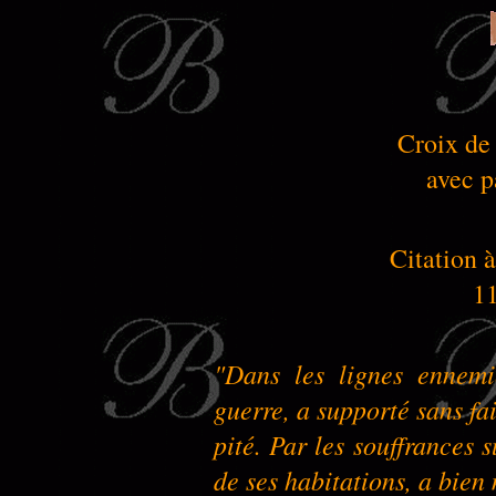
Croix de
avec p
Citation à
11
"Dans les lignes ennemi
guerre, a supporté sans fa
pité. Par les souffrances s
de ses habitations, a bien