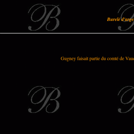
Burelé d'argen
Gugney faisait partie du comté de Vaud