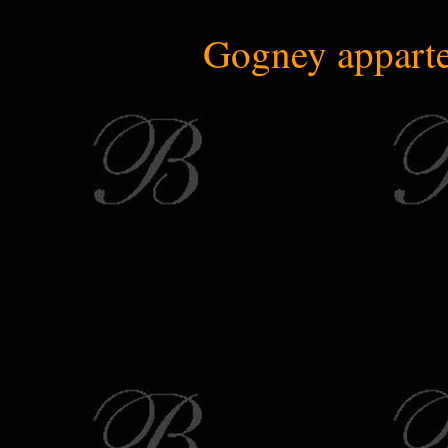
Gogney apparten