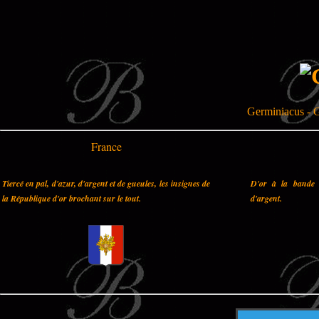
Germiniacus - 
France
Tiercé en pal, d'azur, d'argent et de gueules, les insignes de
D'or à la bande 
la République d'or brochant sur le tout.
d'argent.