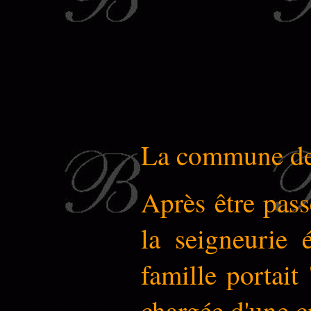
La commune d
Après être pass
la seigneurie 
famille portait
chargée d'une c