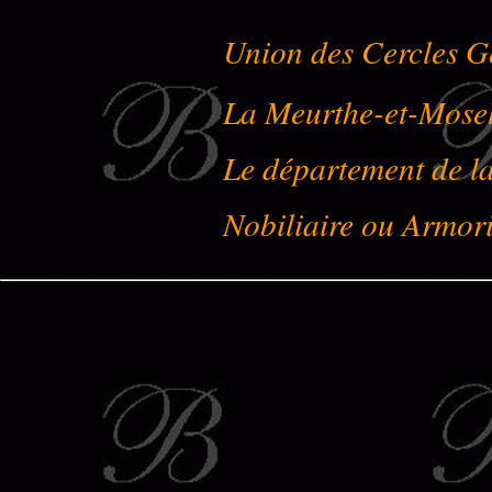
Union des Cercles G
La Meurthe-et-Mose
Le département de l
Nobiliaire ou Armori