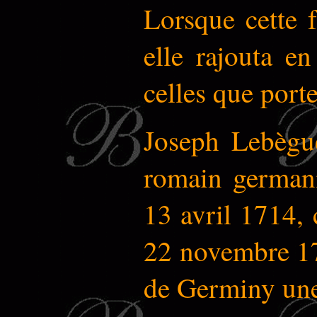
Lorsque cette f
elle rajouta e
celles que por
Joseph Lebègu
romain germani
13 avril 1714, 
22 novembre 171
de Germiny une