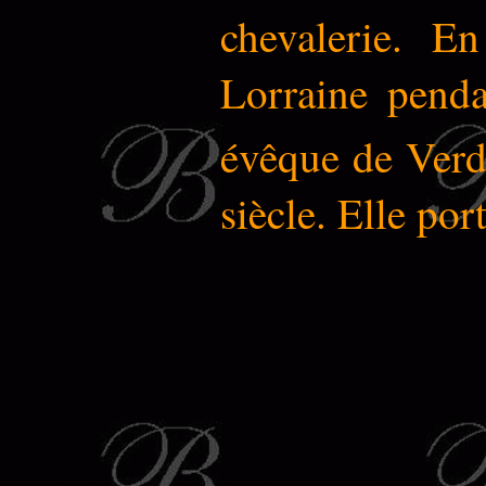
chevalerie. 
Lorraine penda
évêque de Verd
siècle.
Elle port