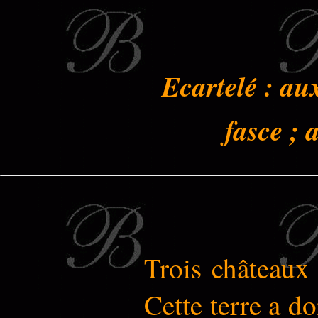
Ecartelé : au
fasce ; 
Trois châteaux 
Cette terre a d