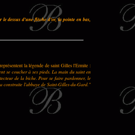
le dessus d'une flèche d'or, la pointe en bas,
eprésentent la légende de saint Gilles l'Ermite :
ient se coucher à ses pieds. La main du saint en
tecteur de la biche. Pour se faire pardonner, le
a construite l'abbaye de Saint-Gilles-du-Gard."