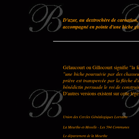
D'azur, au dextrochère de carnation, 
accompagné en pointe d'une biche gi
Gélaucourt ou Gillocourt signifie "la f
"une biche poursuivie par des chasseur
prière est transpercée par la flèche d
bénédictin persuade le roi de construi
D'autres versions existent sur cette lég
Union des Cercles Généalogiques Lorrains
La Meurthe-et-Moselle - Les 594 Communes
Le département de la Meurthe