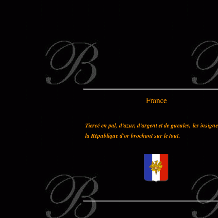
France
Tiercé en pal, d'azur, d'argent et de gueules, les insign
la République d'or brochant sur le tout.