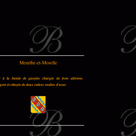
Meurthe-et-Moselle
r à la bande de gueules chargée de trois alérions
gent et côtoyée de deux cotices ondées d'azur.