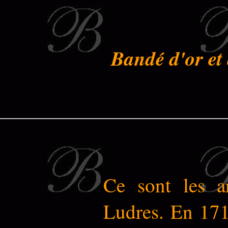
Bandé d'or et 
Ce sont les a
Ludres. En 1718