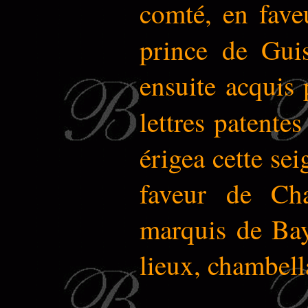
comté, en fave
prince de Gui
ensuite acquis 
lettres patent
érigea cette se
faveur de Ch
marquis de Bay
lieux, chambell