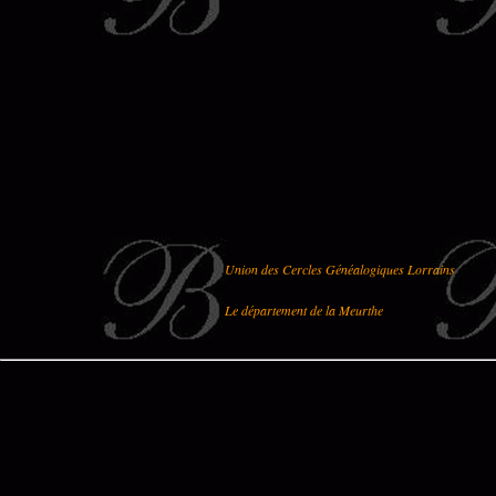
Union des Cercles Généalogiques Lorrains
Le département de la Meurthe