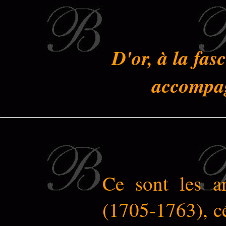
D'or, à la fas
accompag
Ce sont les 
(1705-1763), cé