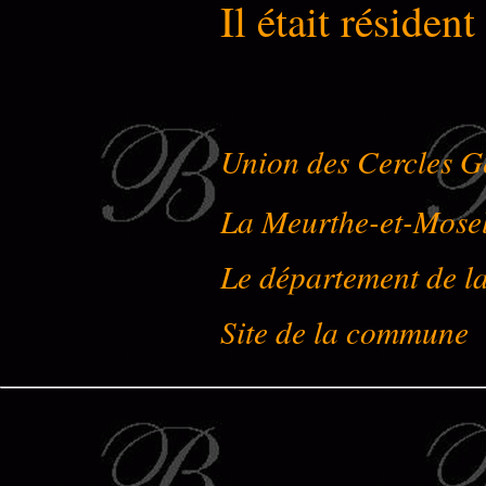
Il était résiden
Union des Cercles G
La Meurthe-et-Mose
Le département de l
Site de la commune