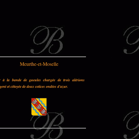
Meurthe-et-Moselle
r à la bande de gueules chargée de trois alérions
gent et côtoyée de deux cotices ondées d'azur.