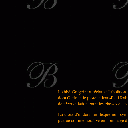
L'abbé Grégoire a réclamé l'abolition
dom Gerle et le pasteur Jean-Paul Rabau
de réconciliation entre les classes et le
La croix d'or dans un disque noir symb
plaque commémorative en hommage à u