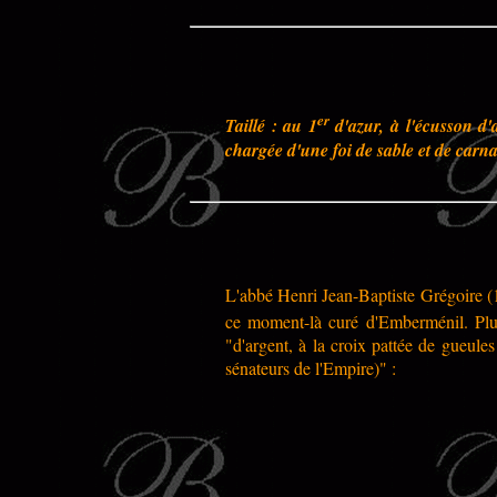
er
Taillé : au 1
d'azur, à l'écusson d'
chargée d'une foi de sable et de carn
L'abbé Henri Jean-Baptiste Grégoire (1
ce moment-là curé d'Emberménil. Plus
"d'argent, à la croix pattée de gueule
sénateurs de l'Empire)" :