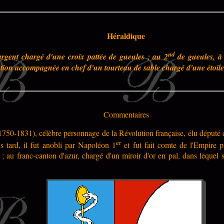
Héraldique
nd
argent chargé d'une croix pattée de gueules ; au 2
de gueules, à l
ation accompagnée en chef d'un tourteau de sable chargé d'une étoile 
Commentaires
750-1831), célèbre personnage de la Révolution française, élu député d
er
 tard, il fut anobli par Napoléon 1
et fut fait comte de l'Empire p
s ; au franc-canton d'azur, chargé d'un miroir d'or en pal, dans lequel 