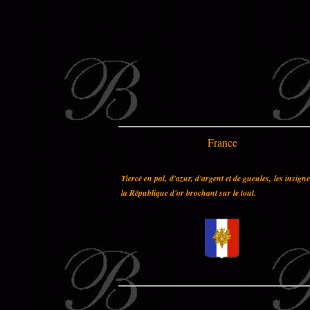
France
Tiercé en pal, d'azur, d'argent et de gueules, les insign
la République d'or brochant sur le tout.