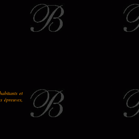
habitants et
s épreuves,