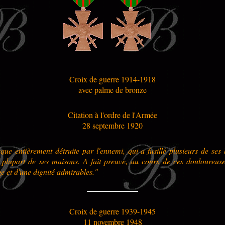
Croix de guerre 1914-1918
avec palme de bronze
Citation à l'ordre de l'Armée
28 septembre 1920
que entièrement détruite par l'ennemi, qui a fusillé plusieurs de ses 
a plupart de ses maisons. A fait preuve, au cours de ces douloureuse
e et d'une dignité admirables."
Croix de guerre 1939-1945
11 novembre 1948