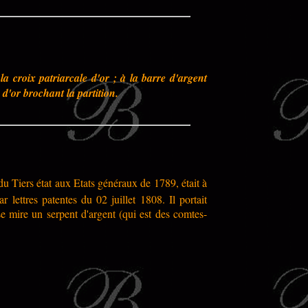
a croix patriarcale d'or ; à la barre d'argent
d'or brochant la partition.
u Tiers état aux Etats généraux de 1789, était à
ar lettres patentes du 02 juillet 1808.
Il portait
se mire un serpent d'argent (qui est des comtes-