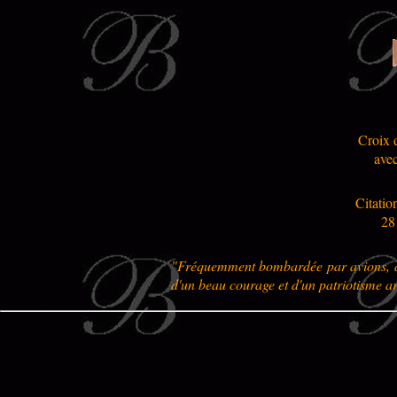
Croix 
ave
Citatio
28
"Fréquemment bombardée par avions, a s
d'un beau courage et d'un patriotisme a