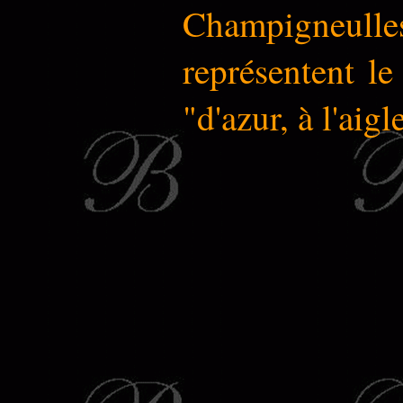
Champigneulles a
représentent le
"d'azur, à l'aigl