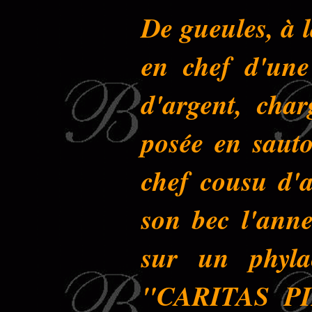
De gueules, à 
en chef d'une
d'argent, char
posée en sauto
chef cousu d'a
son bec l'anne
sur un phyla
"CARITAS PIE