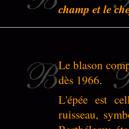
champ et le che
Le blason comp
dès 1966.
L'épée est ce
ruisseau, symb